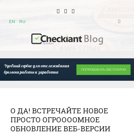
EN
RU
Удобный сервис для отслеживания
ПОПРОБОВАТЬ БЕСПЛАТНО
времени работы и заработка
О ДА! ВСТРЕЧАЙТЕ НОВОЕ
ПРОСТО ОГРООООМНОЕ
ОБНОВЛЕНИЕ ВЕБ-ВЕРСИИ