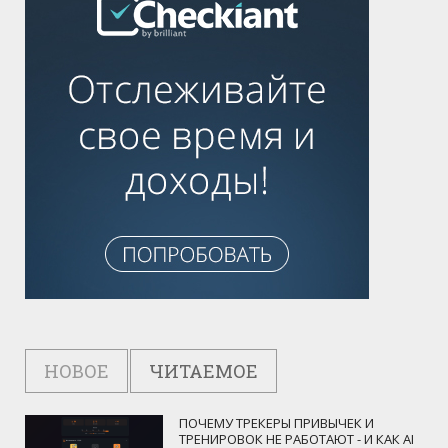
НОВОЕ
ЧИТАЕМОЕ
ПОЧЕМУ ТРЕКЕРЫ ПРИВЫЧЕК И
ТРЕНИРОВОК НЕ РАБОТАЮТ - И КАК AI