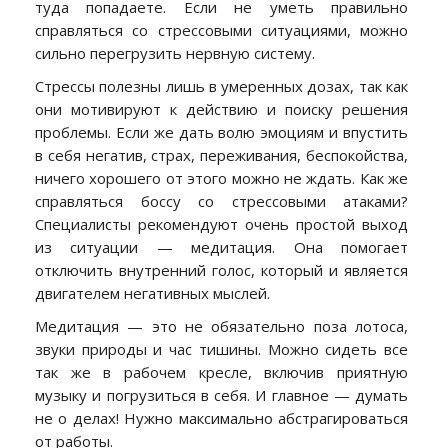
туда попадаете. Если не уметь правильно
справляться со стрессовыми ситуациями, можно
сильно перегрузить нервную систему.
Стрессы полезны лишь в умеренных дозах, так как
они мотивируют к действию и поиску решения
проблемы. Если же дать волю эмоциям и впустить
в себя негатив, страх, переживания, беспокойства,
ничего хорошего от этого можно не ждать. Как же
справляться боссу со стрессовыми атаками?
Специалисты рекомендуют очень простой выход
из ситуации — медитация. Она помогает
отключить внутренний голос, который и является
двигателем негативных мыслей.
Медитация — это не обязательно поза лотоса,
звуки природы и час тишины. Можно сидеть все
так же в рабочем кресле, включив приятную
музыку и погрузиться в себя. И главное — думать
не о делах! Нужно максимально абстрагироваться
от работы.