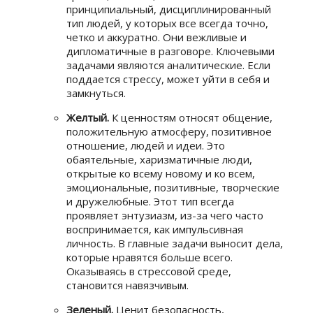
принципиальный, дисциплинированный
тип людей, у которых все всегда точно,
четко и аккуратно. Они вежливые и
дипломатичные в разговоре. Ключевыми
задачами являются аналитические. Если
поддается стрессу, может уйти в себя и
замкнуться.
Желтый.
К ценностям относят общение,
положительную атмосферу, позитивное
отношение, людей и идеи. Это
обаятельные, харизматичные люди,
открытые ко всему новому и ко всем,
эмоциональные, позитивные, творческие
и дружелюбные. Этот тип всегда
проявляет энтузиазм, из-за чего часто
воспринимается, как импульсивная
личность. В главные задачи выносит дела,
которые нравятся больше всего.
Оказываясь в стрессовой среде,
становится навязчивым.
Зеленый.
Ценит безопасность,