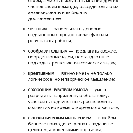
своем, а уметь выслушать мнения других
членов своей команды, рассудительно их
анализировать и выбирать
достойнейшее;
честным
— завоевывать доверие
подчиненных, предоставляя факты и
результаты работы;
сообразительным
— предлагать свежие,
неординарные идеи, нестандартные
подходы к решению классических задач;
креативным
— важно иметь не только
логическое, но и творческое мышление;
с хорошим чувством юмора
— уметь
разрядить напряженную обстановку,
успокоить подчиненных, расшевелить
коллектив во время «творческого застоя»;
с аналитическим мышлением
— в любом
бизнесе приходится решать задачи не
целиком, а маленькими порциями,