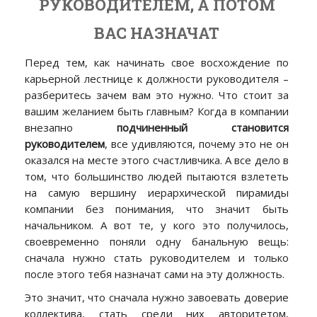
РУКОВОДИТЕЛЕМ, А ПОТОМ
ВАС НАЗНАЧАТ
Перед тем, как начинать свое восхождение по
карьерной лестнице к должности руководителя –
разберитесь зачем вам это нужно. Что стоит за
вашим желанием быть главным? Когда в компании
внезапно
подчиненный становится
руководителем
, все удивляются, почему это не он
оказался на месте этого счастливчика. А все дело в
том, что большинство людей пытаются взлететь
на самую вершину иерархической пирамиды
компании без понимания, что значит быть
начальником. А вот те, у кого это получилось,
своевременно поняли одну банальную вещь:
сначала нужно стать руководителем и только
после этого тебя назначат сами на эту должность.
Это значит, что сначала нужно завоевать доверие
коллектива, стать среди них авторитетом,