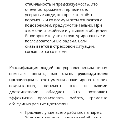
стабильность и предсказуемость. Это
очень осторожные, терпеливые,
усердные люди, которые не любят
перемены и ко всему и всем относятся с
подозрением, предусмотрительно. При
этом они спокойные и учтивые в общении.
В приоритете у них структурированные и
последовательные задачи. Если
оказывается в стрессовой ситуации,
соглашается со всеми.
Классификация людей по управленческим типам
помогает понять,
как стать руководителем
организации
за счет умения анализировать своих
подчиненных, понимать кто и какими
достоинствами обладает. Это позволяет
эффективно организовать работу, грамотно
объединив разные цветотипы.
Красные лучше всего работают в паре с
Желтыми, средне — между собой, еще