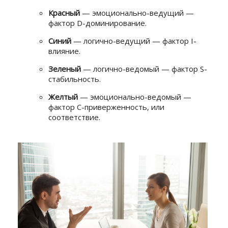
Красный
— эмоционально-ведущий —
фактор D-доминирование.
Синий
— логично-ведущий — фактор I-
влияние.
Зеленый
— логично-ведомый — фактор S-
стабильность.
Желтый
— эмоционально-ведомый —
фактор C-приверженность, или
соответствие.