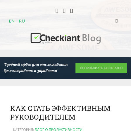
EN
RU
Удобный сервис для отслеживания
ПОПРОБОВАТЬ БЕСПЛАТНО
времени работы и заработка
КАК СТАТЬ ЭФФЕКТИВНЫМ
РУКОВОДИТЕЛЕМ
КАТЕГОРИЯ:
БЛОГ О ПРОДУКТИВНОСТИ